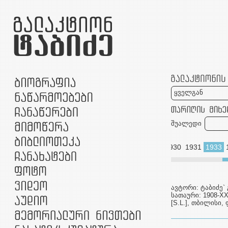
ყველგან
შუალედი
1892
1914
1919
1924
1927
1930
1931
1933
2006
2007
2008
2010
ავტორი: ტაბიძე`
სათაური: 1908-XX
[S.L.], თბილისი, 