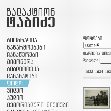
ყველგან
შუალედი
24
1925
1926
1927
1928
1929
1930
1931
1932
1933
1934
193