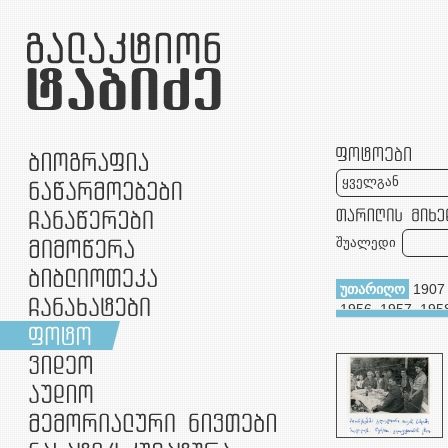
ყველგან
შუალედი
უთარიღო
1907
1956
1957
195