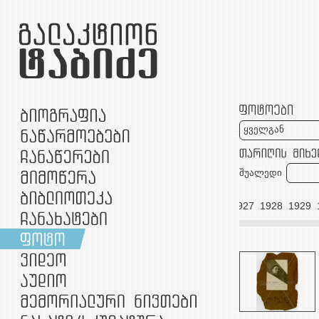
ყველგან
შუალედი
1916
1919
1920
1921
1923
1924
1925
1926
1927
1928
1929