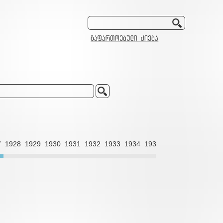
7
1928
1929
1930
1931
1932
1933
1934
1935
1936
1938
1939