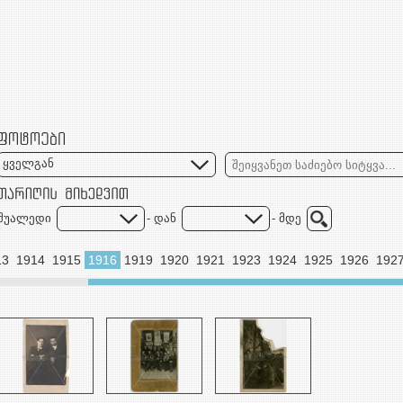
ყველგან
შუალედი
- დან
- მდე
13
1914
1915
1916
1919
1920
1921
1923
1924
1925
1926
192