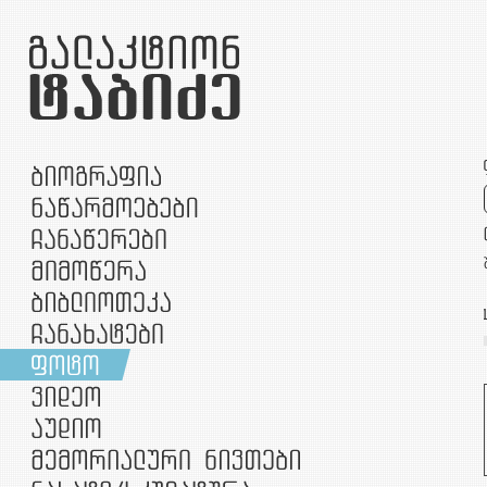
უთარიღო
1907
1910
1912
19
1956
1957
1958
1959