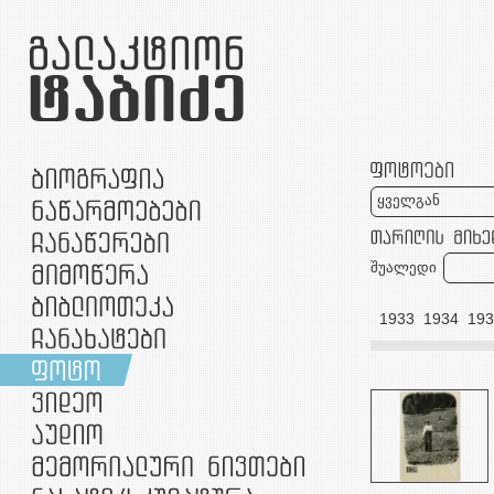
ყველგან
შუალედი
24
1925
1926
1927
1928
1929
1930
1931
1932
1933
1934
193