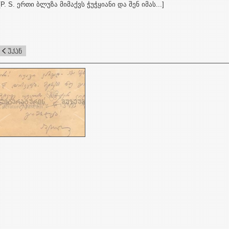
[P. S. ერთი ბლუზა მიმაქვს ჭუჭყიანი და შენ იმას...]