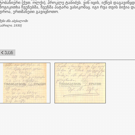
ტობანიერი (ქუთ. ოლქი), პროკლე ტაბიძეს. ვინ იცის, იქნებ დაგავიწყ
მოგიკითხა ჩვენებმა, ჩვენმა პატარა ვასიკომაც. იგი რვა თვის ბიჭია დ
დროა, ერთმანეთი გავიცნოთო.
შენი ძმა აბესალომი
[აპრილი, 1930]