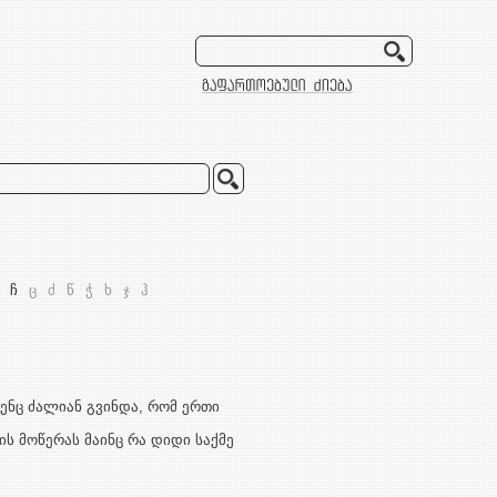
ჩ
ც
ძ
წ
ჭ
ხ
ჯ
ჰ
ენც ძალიან გვინდა, რომ ერთი
ის მოწერას მაინც რა დიდი საქმე