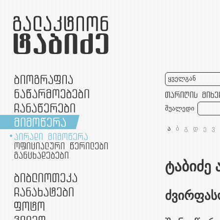
ყველგან
შუალედი
ა
ბ
გ
დ
ე
ვ
ტაბიძე 
ძვირფას