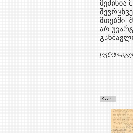
მეშინია 
შევრცხვე
მთებში, 
არ უვარგ
განმავლო
[ივნისი-ივლ