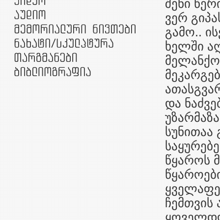
შენი წერ
ვერ გიპ
გამო.. ი
ხელში აღ
მელანქო
მეკარგებ
ათასგვარ
და ნაძვე
უზარმაზა
სუნითაა 
საყურებე
წყაროს მ
წყაროები
ყველაფე
ჩემთვის 
ყოველდღ