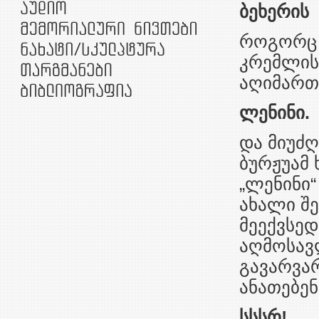
ბეხერის
როგორც 
კრემლის 
აღიმართ
ლენინი.
და მიუძღ
ბურჟუამ 
„ლენინი“
ახალი შე
მეექვსედ
აღმოსავ
გავარვა
ანათებენ
სსსრ!