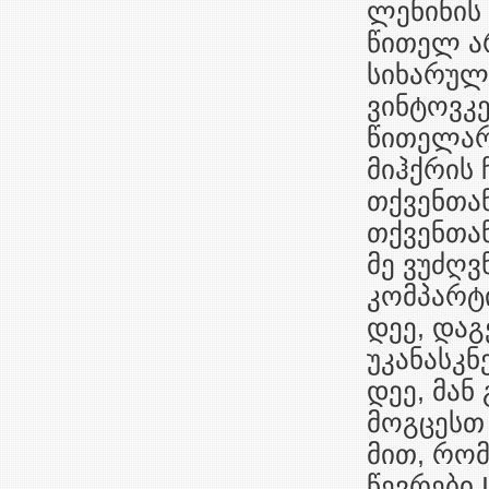
ლენინის 
წითელ არ
სიხარული
ვინტოვკე
წითელარ
მიჰქრის 
თქვენთან
თქვენთან
მე ვუძღვ
კომპარტ
დეე, და
უკანასკ
დეე, მან
მოგცესთ 
მით, რომ
წევრები 