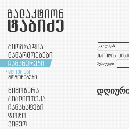
ყველგან
შუალედი
დღიური
ლე