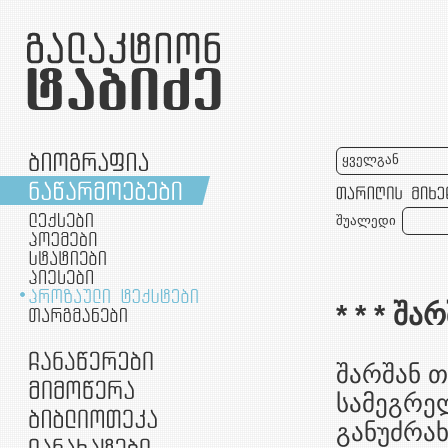
ყველგან
შუალედი
* * * შა
შარშან თ
სამეგრე
განუძრა