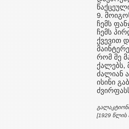
წაქცეული
9. მოიგო
ჩემს ფან
ჩემს პირ
ქვევით დ
მაინტერე
რომ მე 
ქალებს, 
ძალიან ა
ისინი გა
ძვირფას
გალაკტიონ
[1929 წლის 