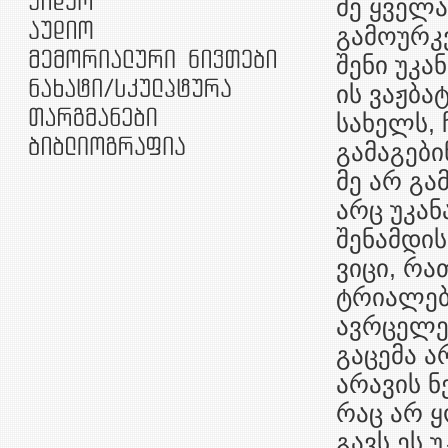
მე ყველა
გამოურკ
შენი უკა
ის ვაჟბა
სახელს, 
გამაგებინ
მე არ გა
არც უკან
შენამდის
ვიცი, რა
ტრიალებე
ავრცელებ
გაცემა ა
არავის ნ
რაც არ ყ
გავს ეს 