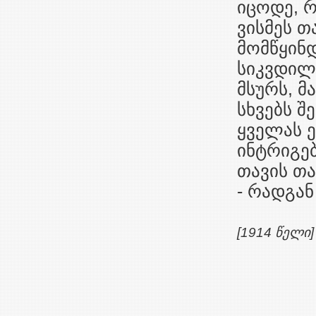
იცოდე, 
ვისმეს თ
მომწყინდ
სიკვდილს
მსურს, მ
სხვებს შ
ყველას ე
ინტრიგებ
თავის თ
- რადგან
[1914 წელი]