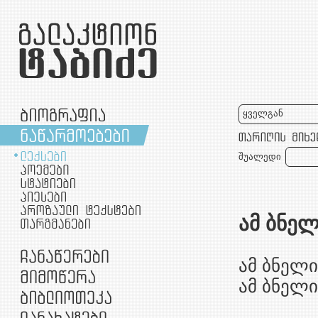
ყველგან
შუალედი
ამ ბნე
ამ ბნელ
ამ ბნელი