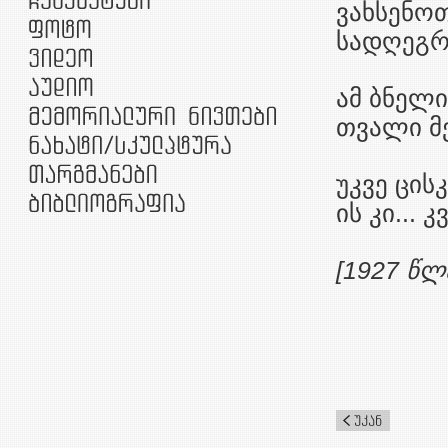
ვახსენოთ
სადღეგრ
ამ ბნელი
თვალი მე
უკვე ცის
ის კი...
[1927 წლ