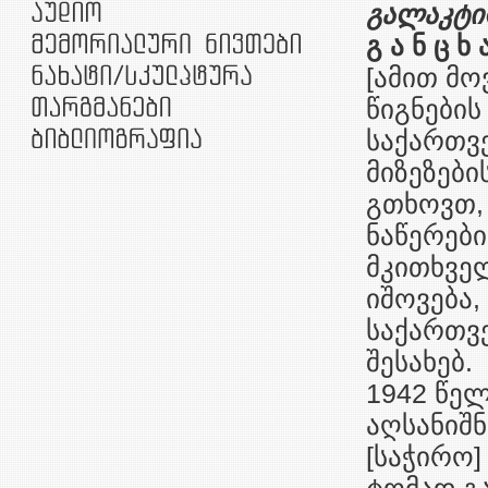
გალაკტი
გ ა ნ ც ხ 
[ამით მო
წიგნების
საქართვე
მიზეზები
გთხოვთ, 
ნაწერები
მკითხველ
იშოვება,
საქართვ
შესახებ.
1942 წელ
აღსანიშნ
[საჭირო]