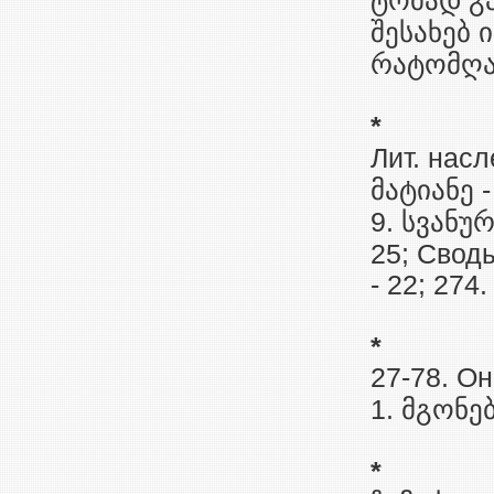
ტომად გა
შესახებ 
რატომღაც
*
Лит. насл
მატიანე -
9. სვანურ
25; Своды
- 22; 274.
*
27-78. Он
1. მგონებ
*