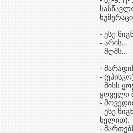
- მე-9. 
სასწავლ
ნუმერაც
- ესე წი
- არის...
- მღმს...
- მარადი
- (ეპისკ
- მისს 
ყოველი 
- მოვედი
- ესე წი
ხელით).
- მართებ