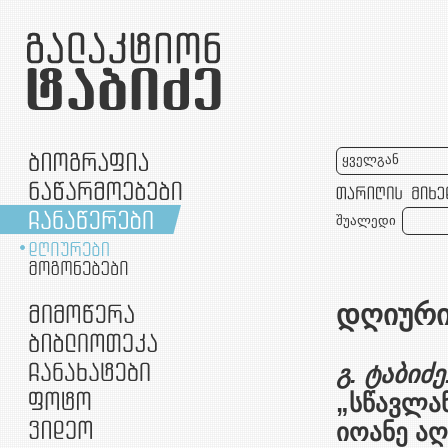
ყველგან
შუალედი
დღიური-
გ. ტაბიძე
„სწავლან
იოანე ა