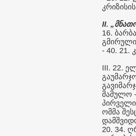
კრიზისისა
II. „მნათ
16. ბარბა
გმირული ნ
- 40. 21.
III. 22. 
გაუმარჯოს
გავიმარჯვ
მამულო -
პირველი 
ომმა შეს
დამშვიდო
20. 34. 