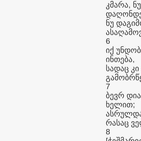
კმარა, ნ
დაღონდე
ნუ დაგი
ასაღამო
6
იქ უნდობ
ინთება,
სადაც კი
გამობრწ
7
ბევრ დია
ხელით;
ასრულდა
რასაც ვ
8
[ჭეშმარ