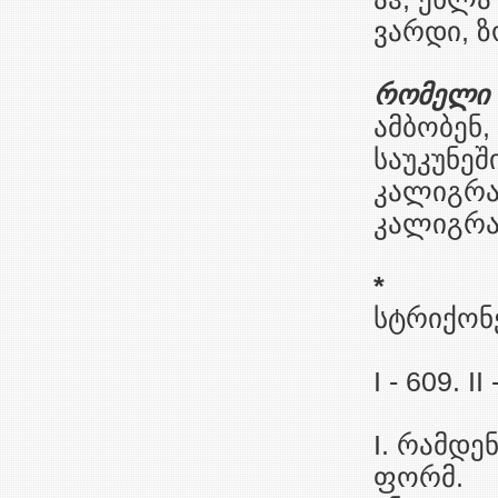
ვარდი, ზ
რომელი 
ამბობენ, 
საუკუნე
კალიგრაფ
კალიგრა
*
სტრიქონე
I - 609. I
I. რამდე
ფორმ.