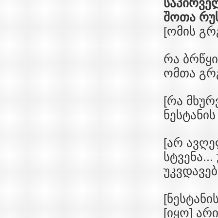
საპირვე
შოთა რუ
[ომის გრ
რა ბრწყ
ომთა გრ
[რა მხურ
ნესტანის
[არ ავღე
სტვენა..
უკვდავე
[ნესტანი
[იყო] არ