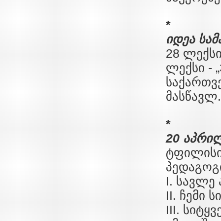
*
იდეა სამ
28 ლექსი 
ლექსი - „
საქართვე
მასწავლ.“
*
20 აპრილ
ტფილისი
პედაგოგ
I. სავლე
II. ჩემი 
III. სიტყ