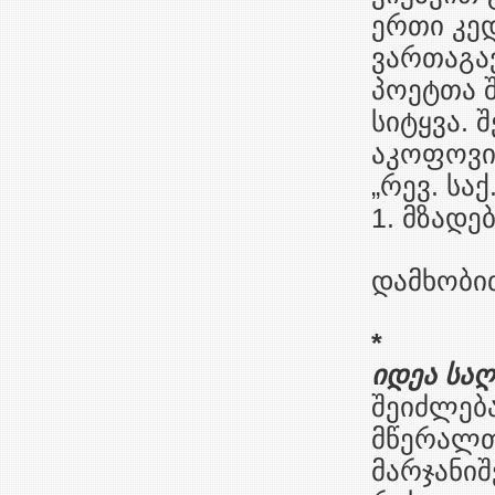
ერთი კედ
ვართაგავ
პოეტთა 
სიტყვა. 
აკოფოვის
„რევ. საქ.
1. მზადე
დამხობით
*
იდეა საღ
შეიძლება
მწერალთა 
მარჯანიშ