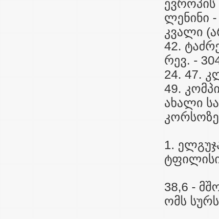
ევროპის 
ლენინი -
კვალი (არ
42. ტაძრე
რევ. - 30
24. 47. კ
49. კომპი
ახალი სა
კორსოზე -
1. ელგუჯ
ტფილისი.
38,6 - მშ
ომს სურს