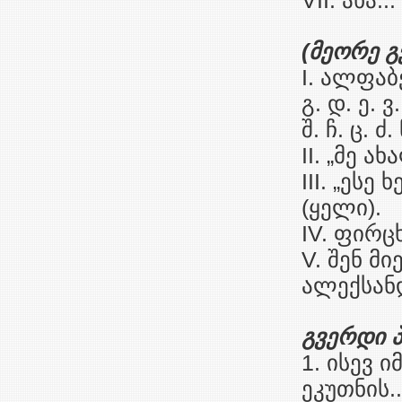
VII. ახა..
(მეორე გ
I. ალფაბ
გ. დ. ე. ვ.
შ. ჩ. ც. ძ. 
II. „მე ა
III. „ეს
(ყელი).
IV. ფირც
V. შენ მ
ალექსანდ
გვერდი 
1. ისევ 
ეკუთნის.