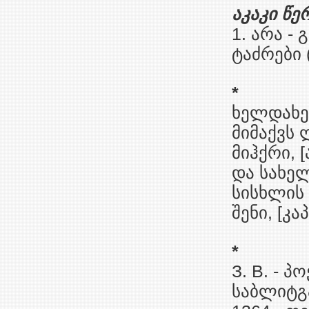
აკაკი წ
1. არა - 
ტაძრები (
*
ხელდახ
მიმაქვს
მიჰქრი, [
და სახელ
სისხლის
შენი, [კ
*
З. В. - პ
საბლიტგა