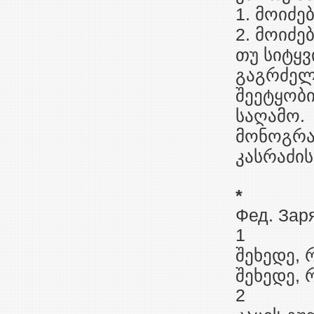
1. მოიძე
2. მოიძე
თუ სიტყვ
გაგრძელდ
შეეტყობი
საღამო.
მონოგრაფ
კასრაძის
*
Фед. Заря
1
შეხედე, 
შეხედე, 
2