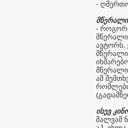
- ღმერთ
მწერალი 
- როგორ 
მწერალი
ავტორს, 
მწერალი)
იხმარებ
მწერალი 
ამ შემთხ
რომლებიც
(გადამწე
ისევ კინ
შალვამ ნ
აჰ, ეხლა