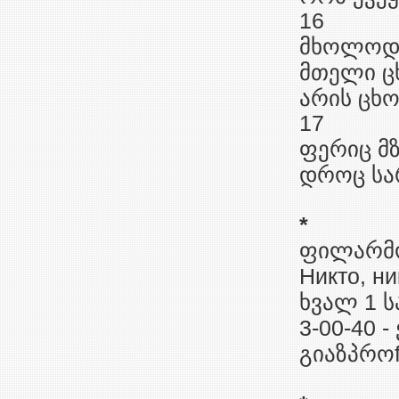
16
მხოლოდ
მთელი ც
არის ცხო
17
ფერიც მზ
დროც სა
*
ფილარმონ
Никто, н
ხვალ 1 ს
3-00-40 -
გიაზპროf