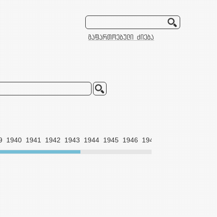
9
1940
1941
1942
1943
1944
1945
1946
1947
1948
1949
1950