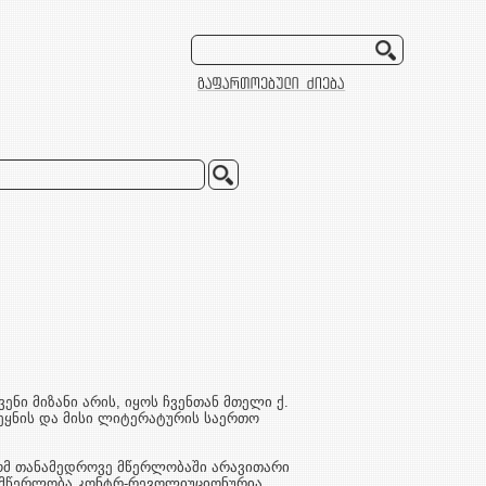
ე­ნი მი­­ზანი არის, იყოს ჩვენთან მთელი ქ.
ქვეყნის და მისი ლიტერატურის საერთო
, რომ თა­­ნამედროვე მწერლობაში არავითარი
 მწერლობა კონტრ-რევოლიუციონურია,