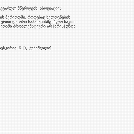
ე­ტა­რულ მწერ­ლებს. ასოციაციის
­ის პე­რიოდში, როდესაც ხელოვნების
 ერთი და ორი საპასუხისმგებლო სა­კით­
კითხში პრობ­ლემატიური არ [არის] უნდა
ბესკირია. 6. [გ. ქუჩიშვილი].