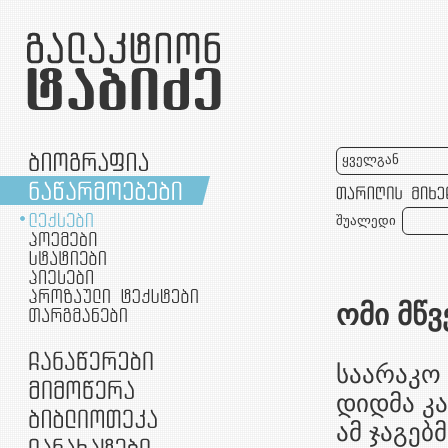
ყველგან
შუალედი
ომი მწ
საარაკო
დიდმა კა
ამ ჯაგებ