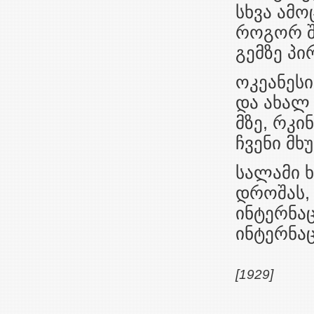
სხვა ამო
როგორ შ
გემზე პი
ოკეანესი
და ახალ
მზე, რკი
ჩვენი მხ
სალამი ხ
დროშას, 
ინტერნაც
ინტერნა
[1929]