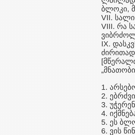
ლბილად 
ბლოკი, მ
VII. სალ
VIII. რა
ვიბრძოლ
IX. დასკ
ძირითადი
[მწერალ
„მნათობი
1. არსებ
2. ებრძვ
3. უჭერე
4. იქმნე
5. ეს ბლ
6. ვის წ