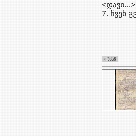
<დავი...>
7. ჩვენ 