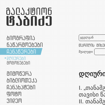
ყველგან
შუალედი
დღიური
I. „თანა
თავისი 
II. თანა