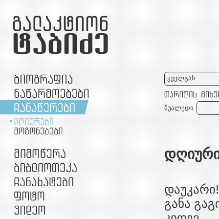
ყველგან
შუალედი
დღიური
დაუკარი
განა გაგ
კიდევ.